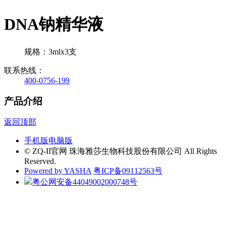
DNA钠精华液
规格：3mlx3支
联系热线：
400-0756-199
产品介绍
返回顶部
手机版
电脑版
© ZQ-II官网 珠海雅莎生物科技股份有限公司 All Rights
Reserved.
Powered by YASHA
粤ICP备09112563号
粤公网安备44049002000748号